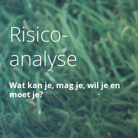
Risico-
analyse
Wat kan je, mag je, wil je en
moet je?